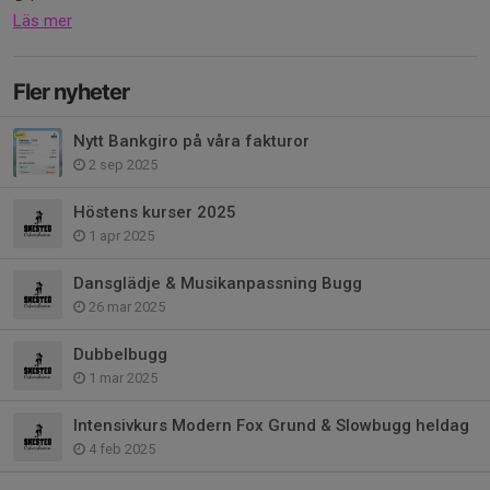
Läs mer
Fler nyheter
Nytt Bankgiro på våra fakturor
2 sep 2025
Höstens kurser 2025
1 apr 2025
Dansglädje & Musikanpassning Bugg
26 mar 2025
Dubbelbugg
1 mar 2025
Intensivkurs Modern Fox Grund & Slowbugg heldag
4 feb 2025