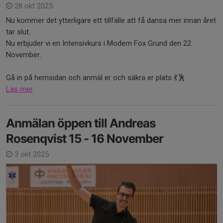
28 okt 2025
Nu kommer det ytterligare ett tillfälle att få dansa mer innan året
tar slut.
Nu erbjuder vi en Intensivkurs i Modern Fox Grund den 22
November.
Gå in på hemsidan och anmäl er och säkra er plats 💃🕺
Läs mer
Anmälan öppen till Andreas
Rosenqvist 15 - 16 November
3 okt 2025