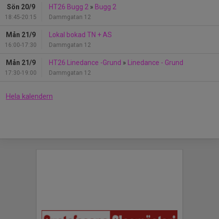
Sön 20/9
HT26 Bugg 2
»
Bugg 2
18:45-20:15
Dammgatan 12
Mån 21/9
Lokal bokad TN + AS
16:00-17:30
Dammgatan 12
Mån 21/9
HT26 Linedance -Grund
»
Linedance - Grund
17:30-19:00
Dammgatan 12
Hela kalendern