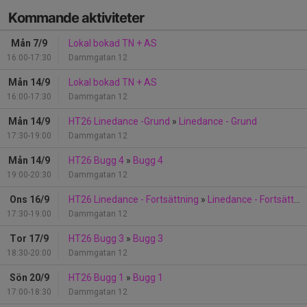
Kommande aktiviteter
Mån 7/9
Lokal bokad TN + AS
16:00-17:30
Dammgatan 12
Mån 14/9
Lokal bokad TN + AS
16:00-17:30
Dammgatan 12
Mån 14/9
HT26 Linedance -Grund
»
Linedance - Grund
17:30-19:00
Dammgatan 12
Mån 14/9
HT26 Bugg 4
»
Bugg 4
19:00-20:30
Dammgatan 12
Ons 16/9
HT26 Linedance - Fortsättning
»
Linedance - Fortsättning
17:30-19:00
Dammgatan 12
Tor 17/9
HT26 Bugg 3
»
Bugg 3
18:30-20:00
Dammgatan 12
Sön 20/9
HT26 Bugg 1
»
Bugg 1
17:00-18:30
Dammgatan 12